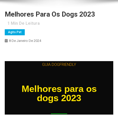
Melhores Para Os Dogs 2023
1
Min De Leitura
Agito.pet
8 De Janeiro De 2024
GUIA DOGFRIENDLY
Melhores para os
dogs 2023